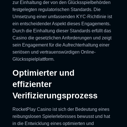
zur Einhaltung der von den Glücksspielbehörden
festgelegten regulatorischen Standards. Die
Umsetzung einer umfassenden KYC-Richtlinie ist
ein entscheidender Aspekt dieses Engagements.
Durch die Einhaltung dieser Standards erfüllt das
Casino die gesetzlichen Anforderungen und zeigt
sein Engagement für die Aufrechterhaltung einer
seriösen und vertrauenswürdigen Online-
Glücksspielplattform.
Optimierter und
effizienter
Verifizierungsprozess
RocketPlay Casino ist sich der Bedeutung eines
reibungslosen Spielerlebnisses bewusst und hat
in die Entwicklung eines optimierten und