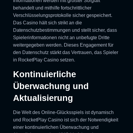
Informationen werden mit größter Sorgfalt
behandelt und mithilfe fortschrittlicher
Verschlüsselungsprotokolle sicher gespeichert.
Das Casino hält sich strikt an die
Datenschutzbestimmungen und stellt sicher, dass
Spielerinformationen nicht an unbefugte Dritte
weitergegeben werden. Dieses Engagement für
den Datenschutz stärkt das Vertrauen, das Spieler
in RocketPlay Casino setzen.
Kontinuierliche
Überwachung und
Aktualisierung
Die Welt des Online-Glücksspiels ist dynamisch
und RocketPlay Casino ist sich der Notwendigkeit
einer kontinuierlichen Überwachung und