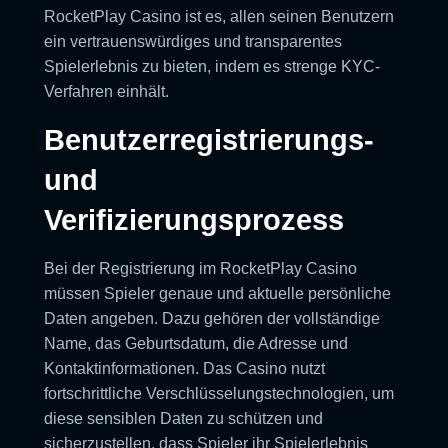
RocketPlay Casino ist es, allen seinen Benutzern
ein vertrauenswürdiges und transparentes
Spielerlebnis zu bieten, indem es strenge KYC-
Verfahren einhält.
Benutzerregistrierungs-
und
Verifizierungsprozess
Bei der Registrierung im RocketPlay Casino
müssen Spieler genaue und aktuelle persönliche
Daten angeben. Dazu gehören der vollständige
Name, das Geburtsdatum, die Adresse und
Kontaktinformationen. Das Casino nutzt
fortschrittliche Verschlüsselungstechnologien, um
diese sensiblen Daten zu schützen und
sicherzustellen, dass Spieler ihr Spielerlebnis