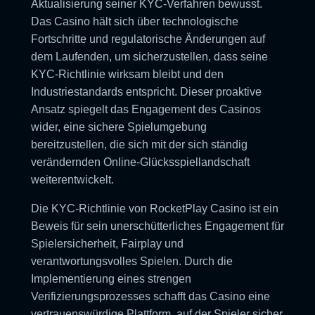
Aktualisierung seiner KYC-Verfahren bewusst.
Das Casino hält sich über technologische
Fortschritte und regulatorische Änderungen auf
dem Laufenden, um sicherzustellen, dass seine
KYC-Richtlinie wirksam bleibt und den
Industriestandards entspricht. Dieser proaktive
Ansatz spiegelt das Engagement des Casinos
wider, eine sichere Spielumgebung
bereitzustellen, die sich mit der sich ständig
verändernden Online-Glücksspiellandschaft
weiterentwickelt.
Die KYC-Richtlinie von RocketPlay Casino ist ein
Beweis für sein unerschütterliches Engagement für
Spielersicherheit, Fairplay und
verantwortungsvolles Spielen. Durch die
Implementierung eines strengen
Verifizierungsprozesses schafft das Casino eine
vertrauenswürdige Plattform, auf der Spieler sicher