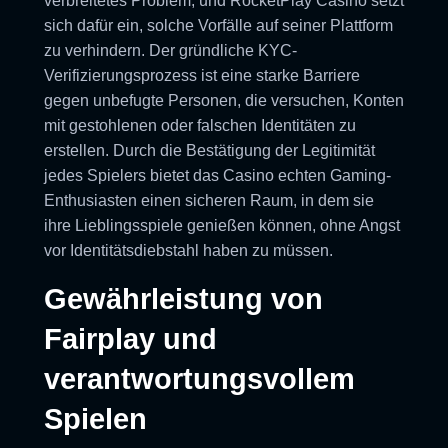
verbreitetes Problem, und RocketPlay Casino setzt
sich dafür ein, solche Vorfälle auf seiner Plattform
zu verhindern. Der gründliche KYC-
Verifizierungsprozess ist eine starke Barriere
gegen unbefugte Personen, die versuchen, Konten
mit gestohlenen oder falschen Identitäten zu
erstellen. Durch die Bestätigung der Legitimität
jedes Spielers bietet das Casino echten Gaming-
Enthusiasten einen sicheren Raum, in dem sie
ihre Lieblingsspiele genießen können, ohne Angst
vor Identitätsdiebstahl haben zu müssen.
Gewährleistung von
Fairplay und
verantwortungsvollem
Spielen