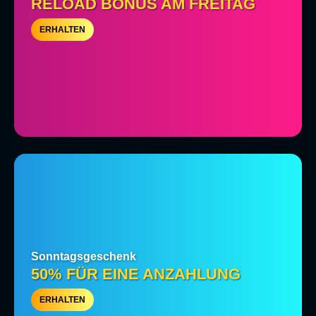
RELOAD BONUS AM FREITAG
ERHALTEN
Sonntagsgeschenk
50% FÜR EINE ANZAHLUNG
ERHALTEN