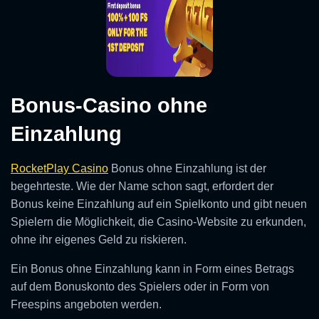
Bonus-Casino ohne
Einzahlung
RocketPlay Casino
Bonus ohne Einzahlung ist der
begehrteste. Wie der Name schon sagt, erfordert der
Bonus keine Einzahlung auf ein Spielkonto und gibt neuen
Spielern die Möglichkeit, die Casino-Website zu erkunden,
ohne ihr eigenes Geld zu riskieren.
Ein Bonus ohne Einzahlung kann in Form eines Betrags
auf dem Bonuskonto des Spielers oder in Form von
Freespins angeboten werden.