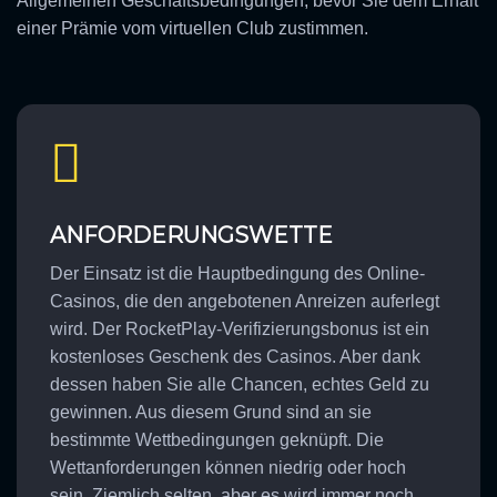
Allgemeinen Geschäftsbedingungen, bevor Sie dem Erhalt
einer Prämie vom virtuellen Club zustimmen.
ANFORDERUNGSWETTE
Der Einsatz ist die Hauptbedingung des Online-
Casinos, die den angebotenen Anreizen auferlegt
wird. Der RocketPlay-Verifizierungsbonus ist ein
kostenloses Geschenk des Casinos. Aber dank
dessen haben Sie alle Chancen, echtes Geld zu
gewinnen. Aus diesem Grund sind an sie
bestimmte Wettbedingungen geknüpft. Die
Wettanforderungen können niedrig oder hoch
sein. Ziemlich selten, aber es wird immer noch