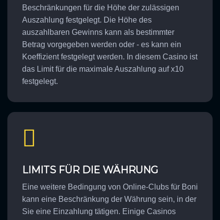
Beschränkungen für die Höhe der zulässigen
Auszahlung festgelegt. Die Höhe des
auszahlbaren Gewinns kann als bestimmter
Betrag vorgegeben werden oder - es kann ein
Koeffizient festgelegt werden. In diesem Casino ist
das Limit für die maximale Auszahlung auf x10
festgelegt.
LIMITS FÜR DIE WÄHRUNG
Eine weitere Bedingung von Online-Clubs für Boni
kann eine Beschränkung der Währung sein, in der
Sie eine Einzahlung tätigen. Einige Casinos