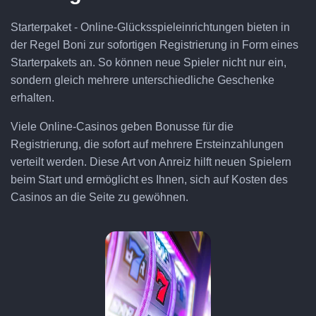
Starterpaket - Online-Glücksspieleinrichtungen bieten in
der Regel Boni zur sofortigen Registrierung in Form eines
Starterpakets an. So können neue Spieler nicht nur ein,
sondern gleich mehrere unterschiedliche Geschenke
erhalten.
Viele Online-Casinos geben Bonusse für die
Registrierung, die sofort auf mehrere Ersteinzahlungen
verteilt werden. Diese Art von Anreiz hilft neuen Spielern
beim Start und ermöglicht es Ihnen, sich auf Kosten des
Casinos an die Seite zu gewöhnen.