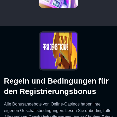
Regeln und Bedingungen für
den Registrierungsbonus
Alle Bonusangebote von Online-Casinos haben ihre
eigenen Geschäftsbedingungen. Lesen Sie unbedingt alle